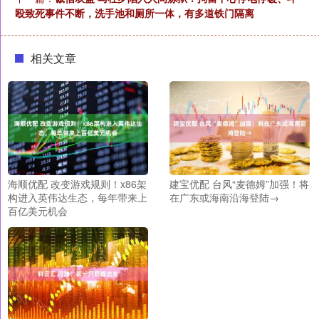
殴致死事件不断，洗手池和厕所一体，有多道铁门隔离
相关文章
海顺优配 改变游戏规则！x86架
建宝优配 台风“麦德姆”加强！将
构进入英伟达生态，每年带来上
在广东或海南沿海登陆→
百亿美元机会