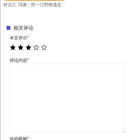
科云汇 冯渊：帮一只野蜂逃生
相关评论
本文评分
*
评论内容
*
你的昵称
*