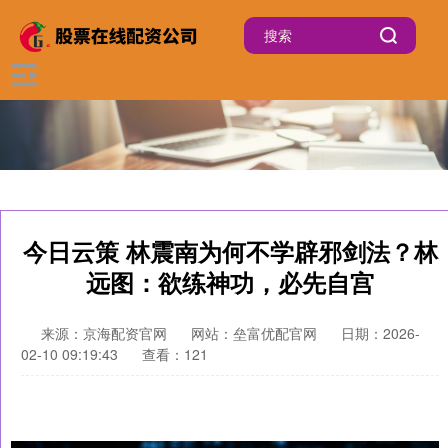
今日云策 林震南为何不学辟邪剑法？林
远图：欲练神功，必先自宫
来源：京海配资官网
网站：垒富优配官网
日期：2026-
02-10 09:19:43
查看：121