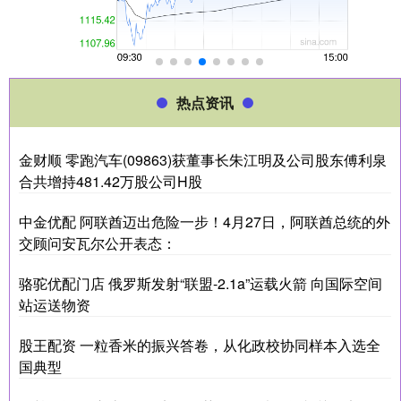
热点资讯
金财顺 零跑汽车(09863)获董事长朱江明及公司股东傅利泉
合共增持481.42万股公司H股
中金优配 阿联酋迈出危险一步！4月27日，阿联酋总统的外
交顾问安瓦尔公开表态：
骆驼优配门店 俄罗斯发射“联盟-2.1a”运载火箭 向国际空间
站运送物资
股王配资 一粒香米的振兴答卷，从化政校协同样本入选全
国典型