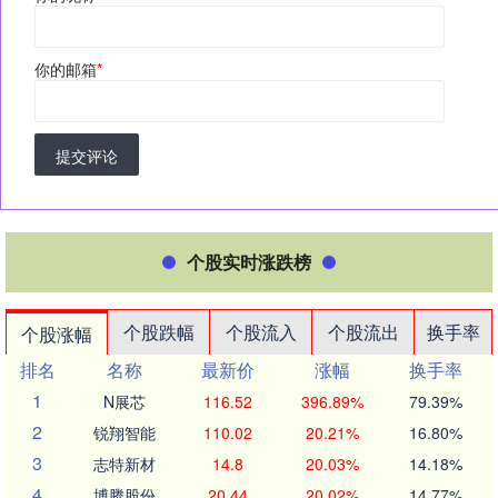
你的邮箱
*
提交评论
个股实时涨跌榜
个股跌幅
个股流入
个股流出
换手率
个股涨幅
排名
名称
最新价
涨幅
换手率
1
N展芯
116.52
396.89%
79.39%
2
锐翔智能
110.02
20.21%
16.80%
3
志特新材
14.8
20.03%
14.18%
4
博腾股份
20.44
20.02%
14.77%